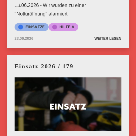
23.06.2026 - Wir wurden zu einer
"Nottüröffnung" alarmiert.
EINSÄTZE
HILFE A
23.06.2026
WEITER LESEN
Einsatz 2026 / 179