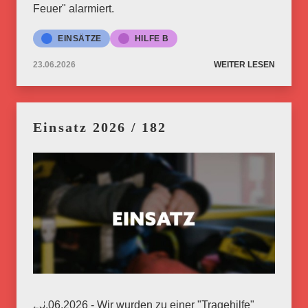
Feuer" alarmiert.
EINSÄTZE
HILFE B
23.06.2026
WEITER LESEN
Einsatz 2026 / 182
23.06.2026 - Wir wurden zu einer "Tragehilfe"