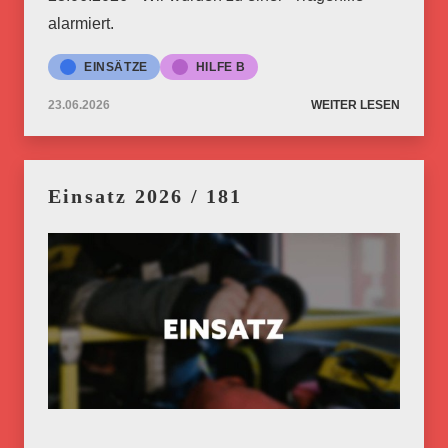
alarmiert.
EINSÄTZE
HILFE B
23.06.2026
WEITER LESEN
Einsatz 2026 / 181