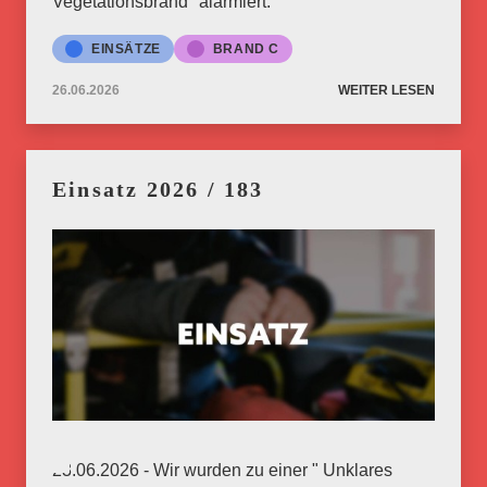
Vegetationsbrand" alarmiert.
EINSÄTZE
BRAND C
26.06.2026
WEITER LESEN
Einsatz 2026 / 183
23.06.2026 - Wir wurden zu einer " Unklares