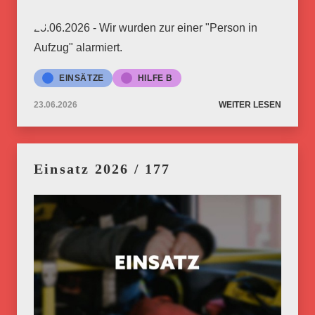
23.06.2026 - Wir wurden zur einer "Person in
Aufzug" alarmiert.
EINSÄTZE
HILFE B
23.06.2026
WEITER LESEN
Einsatz 2026 / 177