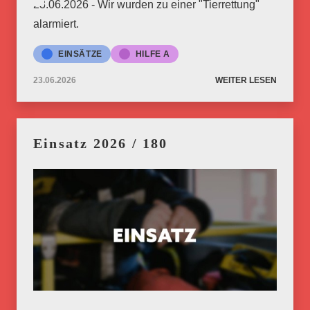
23.06.2026 - Wir wurden zu einer "Tierrettung"
alarmiert.
EINSÄTZE
HILFE A
23.06.2026
WEITER LESEN
Einsatz 2026 / 180