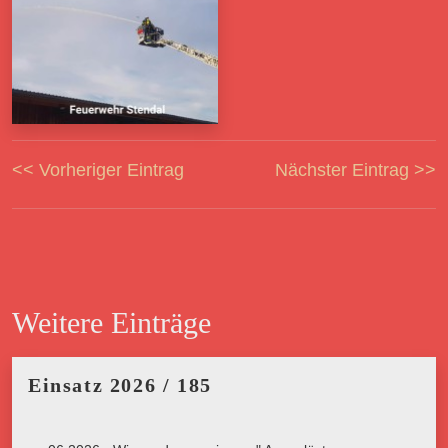
<< Vorheriger Eintrag
Nächster Eintrag >>
Weitere Einträge
Einsatz 2026 / 185