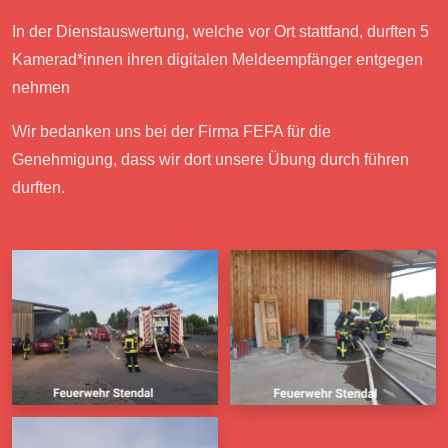
In der Dienstauswertung, welche vor Ort stattfand, durften 5
Kamerad*innen ihren digitalen Meldeempfänger entgegen
nehmen
Wir bedanken uns bei der Firma FEFA für die
Genehmigung, dass wir dort unsere Übung durch führen
durften.