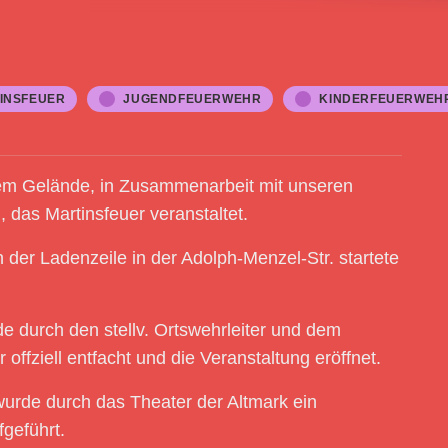
INSFEUER
JUGENDFEUERWEHR
KINDERFEUERWEH
rem Gelände, in Zusammenarbeit mit unseren
 das Martinsfeuer veranstaltet.
er Ladenzeile in der Adolph-Menzel-Str. startete
durch den stellv. Ortswehrleiter und dem
ffziell entfacht und die Veranstaltung eröffnet.
rde durch das Theater der Altmark ein
geführt.