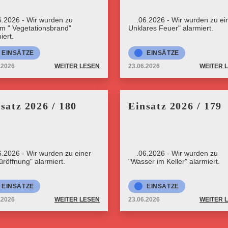
6.2026 - Wir wurden zu
23.06.2026 - Wir wurden zu ein
rm " Vegetationsbrand"
Unklares Feuer" alarmiert.
iert.
EINSÄTZE
EINSÄTZE
.2026
WEITER LESEN
23.06.2026
WEITER 
satz 2026 / 180
Einsatz 2026 / 179
6.2026 - Wir wurden zu einer
23.06.2026 - Wir wurden zu
üröffnung" alarmiert.
"Wasser im Keller" alarmiert.
EINSÄTZE
EINSÄTZE
.2026
WEITER LESEN
23.06.2026
WEITER 