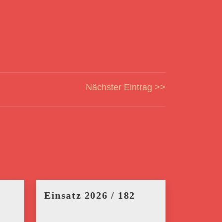
Nächster Eintrag >>
Einsatz 2026 / 182