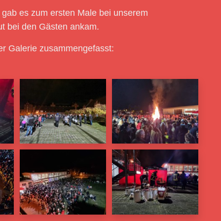
, gab es zum ersten Male bei unserem
ut bei den Gästen ankam.
der Galerie zusammengefasst: