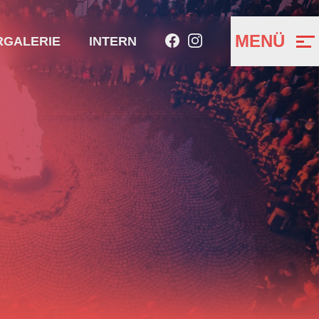
MENÜ
RGALERIE
INTERN