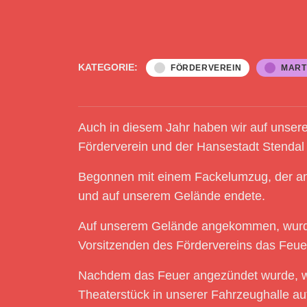
KATEGORIE:
FÖRDERVEREIN
MART
Auch in diesem Jahr haben wir auf unse
Förderverein und der Hansestadt Stendal ,
Begonnen mit einem Fackelumzug, der an d
und auf unserem Gelände endete.
Auf unserem Gelände angekommen, wurde 
Vorsitzenden des Fördervereins das Feuer o
Nachdem das Feuer angezündet wurde, wu
Theaterstück in unserer Fahrzeughalle auf