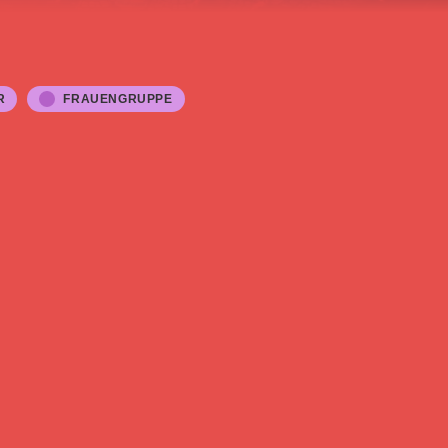
R
FRAUENGRUPPE