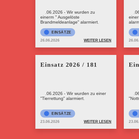
26.06.2026 - Wir wurden zu
26.0
einerm " Ausgelöste
eine
Brandmeldeanlage" alarmiert.
alarm
EINSÄTZE
26.06.2026
WEITER LESEN
26.06
Einsatz 2026 / 181
Ein
23.06.2026 - Wir wurden zu einer
23.0
"Tierrettung" alarmiert.
"Nott
EINSÄTZE
23.06.2026
WEITER LESEN
23.06