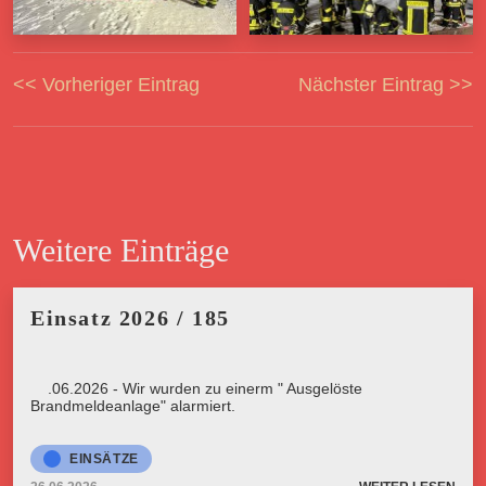
<< Vorheriger Eintrag
Nächster Eintrag >>
Weitere Einträge
Einsatz 2026 / 185
26.06.2026 - Wir wurden zu einerm " Ausgelöste
Brandmeldeanlage" alarmiert.
EINSÄTZE