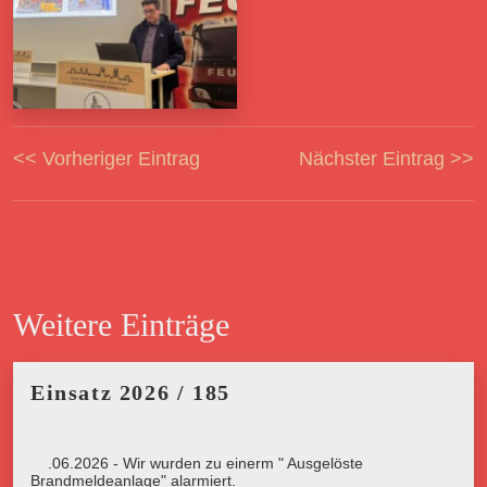
<< Vorheriger Eintrag
Nächster Eintrag >>
Weitere Einträge
Einsatz 2026 / 185
26.06.2026 - Wir wurden zu einerm " Ausgelöste
Brandmeldeanlage" alarmiert.