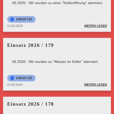
23.06.2026 - Wir wurden zu einer "Nottüröffnung" alarmiert.
EINSÄTZE
23.06.2026
WEITER LESEN
Einsatz 2026 / 179
23.06.2026 - Wir wurden zu "Wasser im Keller" alarmiert.
EINSÄTZE
23.06.2026
WEITER LESEN
Einsatz 2026 / 178