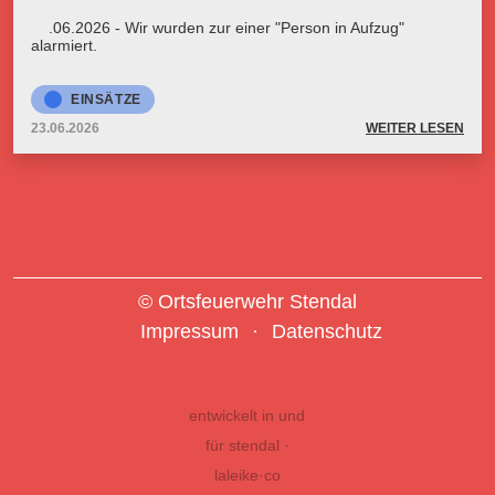
23.06.2026 - Wir wurden zur einer "Person in Aufzug"
alarmiert.
EINSÄTZE
23.06.2026
WEITER LESEN
© Ortsfeuerwehr Stendal
Impressum
Datenschutz
entwickelt in und
für stendal ·
laleike·co