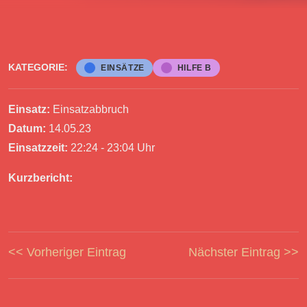
KATEGORIE:
EINSÄTZE
HILFE B
Einsatz:
Einsatzabbruch
Datum:
14.05.23
Einsatzzeit:
22:24 - 23:04 Uhr
Kurzbericht:
<< Vorheriger Eintrag
Nächster Eintrag >>