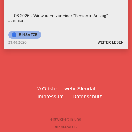
23.06.2026 - Wir wurden zur einer "Person in Aufzug"
alarmiert.
EINSÄTZE
23.06.2026
WEITER LESEN
© Ortsfeuerwehr Stendal
Impressum
Datenschutz
entwickelt in und
für stendal ·