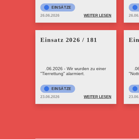
EINSÄTZE
26.06.2026
WEITER LESEN
26.06
Einsatz 2026 / 181
Ein
23.06.2026 - Wir wurden zu einer
23.0
"Tierrettung" alarmiert.
"Nott
EINSÄTZE
23.06.2026
WEITER LESEN
23.06