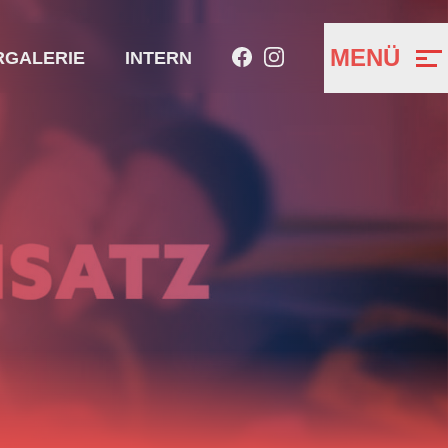
MENÜ
RGALERIE
INTERN