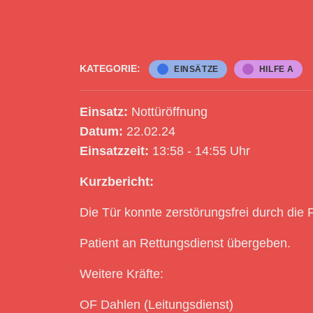
KATEGORIE:
EINSÄTZE
HILFE A
Einsatz:
Nottüröffnung
Datum:
22.02.24
Einsatzzeit:
13:58 - 14:55 Uhr
Kurzbericht:
Die Tür konnte zerstörungsfrei durch die
Patient an Rettungsdienst übergeben.
Weitere Kräfte:
OF Dahlen (Leitungsdienst)