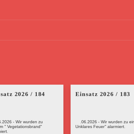
satz 2026 / 184
Einsatz 2026 / 183
6.2026 - Wir wurden zu
23.06.2026 - Wir wurden zu ein
rm " Vegetationsbrand"
Unklares Feuer" alarmiert.
iert.