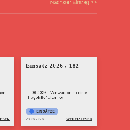
Nächster Eintrag >>
Einsatz 2026 / 182
er "
23.06.2026 - Wir wurden zu einer
"Tragehilfe" alarmiert.
EINSÄTZE
LESEN
23.06.2026
WEITER LESEN