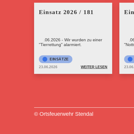
Einsatz 2026 / 181
Ein
23.06.2026 - Wir wurden zu einer
23.0
"Tierrettung" alarmiert.
"Nott
EINSÄTZE
23.06.2026
WEITER LESEN
23.06
© Ortsfeuerwehr Stendal