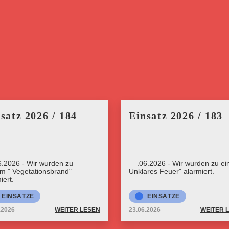
satz 2026 / 184
Einsatz 2026 / 183
6.2026 - Wir wurden zu
23.06.2026 - Wir wurden zu ein
rm " Vegetationsbrand"
Unklares Feuer" alarmiert.
iert.
EINSÄTZE
EINSÄTZE
.2026
WEITER LESEN
23.06.2026
WEITER 