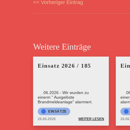
<< Vorheriger Eintrag
Weitere Einträge
Einsatz 2026 / 185
Ein
26.06.2026 - Wir wurden zu
26.0
einerm " Ausgelöste
eine
Brandmeldeanlage" alarmiert.
alarm
EINSÄTZE
26.06.2026
WEITER LESEN
26.06