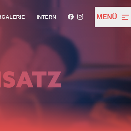
MENÜ
RGALERIE
INTERN