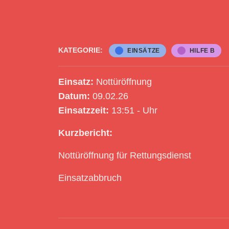
KATEGORIE:
EINSÄTZE
HILFE B
Einsatz:
Nottüröffnung
Datum:
09.02.26
Einsatzzeit:
13:51 - Uhr
Kurzbericht:
Nottüröffnung für Rettungsdienst
Einsatzabbruch