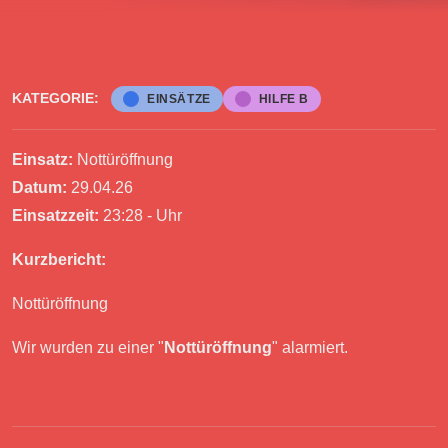
KATEGORIE:
EINSÄTZE
HILFE B
Einsatz:
Nottüröffnung
Datum:
29.04.26
Einsatzzeit:
23:28 - Uhr
Kurzbericht:
Nottüröffnung
Wir wurden zu einer "
Nottüröffnung
" alarmiert.