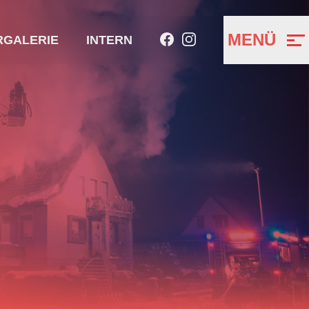
MENÜ
RGALERIE
INTERN