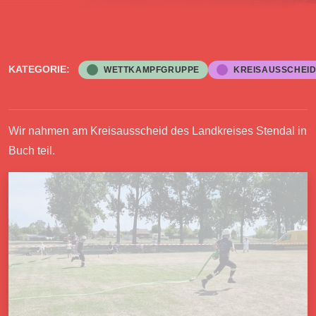
KATEGORIE:
WETTKAMPFGRUPPE
KREISAUSSCHEI
Wir nahmen am Kreisausscheid des Landkreises Stendal in
Buch teil.