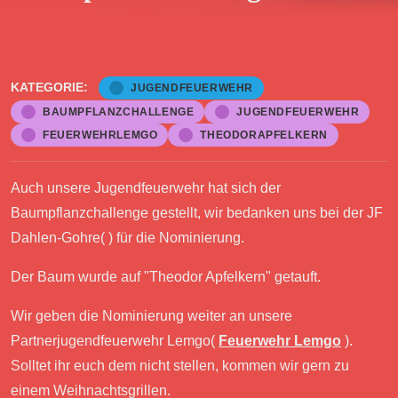
KATEGORIE:
JUGENDFEUERWEHR
BAUMPFLANZCHALLENGE
JUGENDFEUERWEHR
FEUERWEHRLEMGO
THEODORAPFELKERN
Auch unsere Jugendfeuerwehr hat sich der
Baumpflanzchallenge gestellt, wir bedanken uns bei der JF
Dahlen-Gohre( ) für die Nominierung.
Der Baum wurde auf "Theodor Apfelkern" getauft.
Wir geben die Nominierung weiter an unsere
Partnerjugendfeuerwehr Lemgo(
Feuerwehr Lemgo
).
Solltet ihr euch dem nicht stellen, kommen wir gern zu
einem Weihnachtsgrillen.