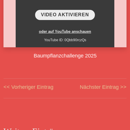
VIDEO AKTIVIEREN
oder auf YouTube anschauen
YouTube ID: 0Qbb90rczQs
Baumpflanzchallenge 2025
<< Vorheriger Eintrag
Nächster Eintrag >>