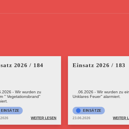
satz 2026 / 184
Einsatz 2026 / 183
6.2026 - Wir wurden zu
23.06.2026 - Wir wurden zu ein
rm " Vegetationsbrand"
Unklares Feuer" alarmiert.
iert.
EINSÄTZE
EINSÄTZE
.2026
WEITER LESEN
23.06.2026
WEITER 