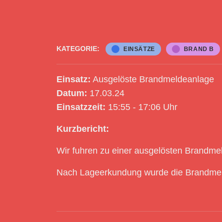
KATEGORIE:
EINSÄTZE
BRAND B
Einsatz:
Ausgelöste Brandmeldeanlage
Datum:
17.03.24
Einsatzzeit:
15:55 - 17:06 Uhr
Kurzbericht:
Wir fuhren zu einer ausgelösten Brandme
Nach Lageerkundung wurde die Brandmeld