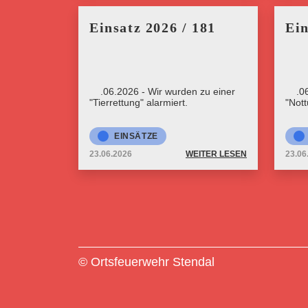
Einsatz 2026 / 181
Ein
23.06.2026 - Wir wurden zu einer
23.0
"Tierrettung" alarmiert.
"Nott
EINSÄTZE
23.06.2026
WEITER LESEN
23.06
© Ortsfeuerwehr Stendal