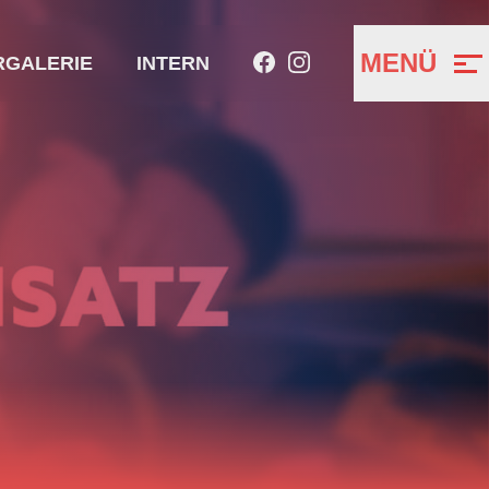
MENÜ
RGALERIE
INTERN