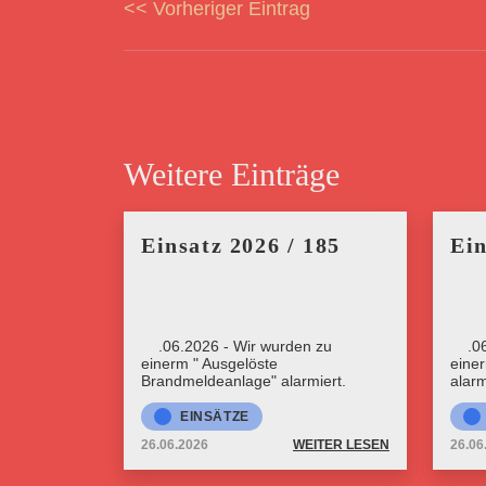
<< Vorheriger Eintrag
Weitere Einträge
Einsatz 2026 / 185
Ein
26.06.2026 - Wir wurden zu
26.0
einerm " Ausgelöste
eine
Brandmeldeanlage" alarmiert.
alarm
EINSÄTZE
26.06.2026
WEITER LESEN
26.06