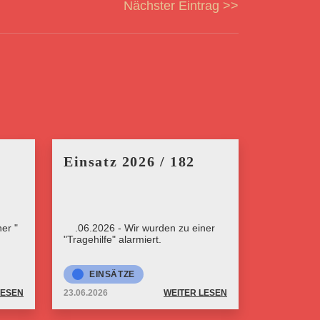
Nächster Eintrag >>
Einsatz 2026 / 182
er "
23.06.2026 - Wir wurden zu einer
"Tragehilfe" alarmiert.
EINSÄTZE
LESEN
23.06.2026
WEITER LESEN