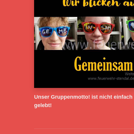
Unser Gruppenmotto! ist nicht einfach
gelebt!