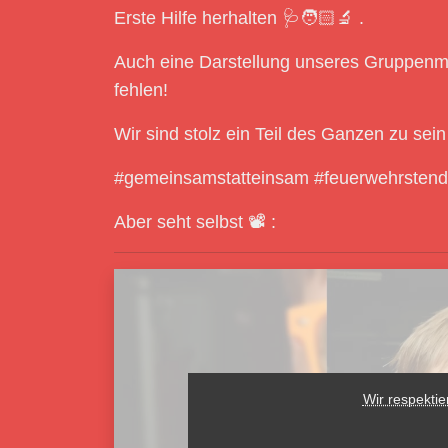
Erste Hilfe herhalten 🩺🧑🏻‍🔬 .
Auch eine Darstellung unseres Gruppenmo
fehlen!
Wir sind stolz ein Teil des Ganzen zu sei
#gemeinsamstatteinsam #feuerwehrstend
Aber seht selbst 📽️ :
Wir respekti