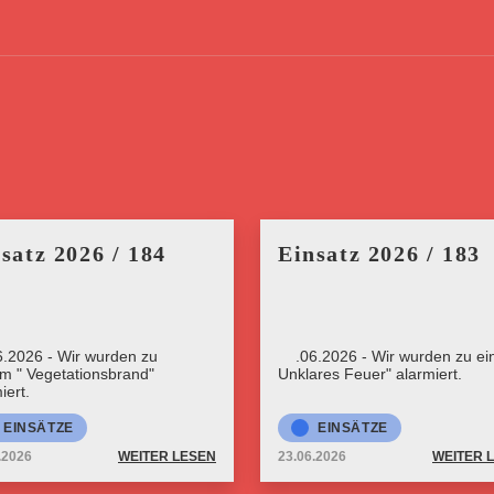
satz 2026 / 184
Einsatz 2026 / 183
6.2026 - Wir wurden zu
23.06.2026 - Wir wurden zu ein
rm " Vegetationsbrand"
Unklares Feuer" alarmiert.
iert.
EINSÄTZE
EINSÄTZE
.2026
WEITER LESEN
23.06.2026
WEITER 