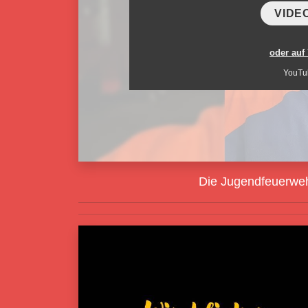
VIDE
oder auf
YouTu
Die Jugendfeuerweh