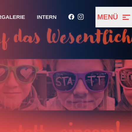
MENÜ
RGALERIE
INTERN