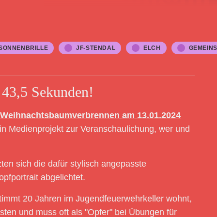
SONNENBRILLE
JF-STENDAL
ELCH
GEMEIN
 43,5 Sekunden!
Weihnachtsbaumverbrennen am 13.01.2024
in Medienprojekt zur Veranschaulichung, wer und
ten sich die dafür stylisch angepasste
pfportrait abgelichtet.
estimmt 20 Jahren im Jugendfeuerwehrkeller wohnt,
ensten und muss oft als "Opfer" bei Übungen für