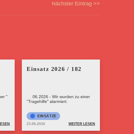
Nächster Eintrag >>
Einsatz 2026 / 182
er "
23.06.2026 - Wir wurden zu einer
"Tragehilfe" alarmiert.
EINSÄTZE
LESEN
23.06.2026
WEITER LESEN