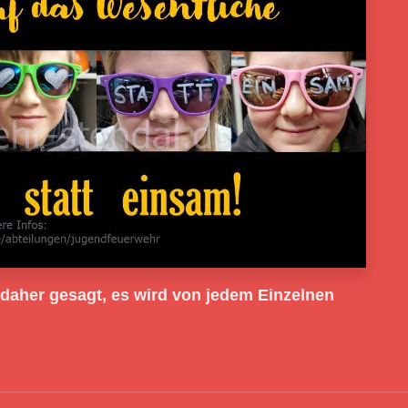
 daher gesagt, es wird von jedem Einzelnen