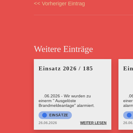
<< Vorheriger Eintrag
Weitere Einträge
Einsatz 2026 / 185
Ein
26.06.2026 - Wir wurden zu
26.0
einerm " Ausgelöste
eine
Brandmeldeanlage" alarmiert.
alarm
EINSÄTZE
26.06.2026
WEITER LESEN
26.06