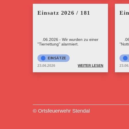
Einsatz 2026 / 181
Ein
23.06.2026 - Wir wurden zu einer
23.0
"Tierrettung" alarmiert.
"Nott
EINSÄTZE
23.06.2026
WEITER LESEN
23.06
© Ortsfeuerwehr Stendal