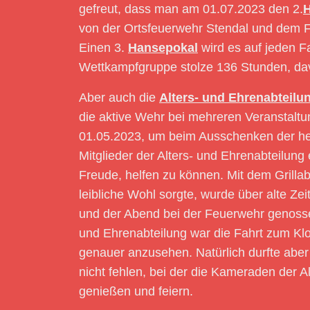
gefreut, dass man am 01.07.2023 den 2.
von der Ortsfeuerwehr Stendal und dem 
Einen 3.
Hansepokal
wird es auf jeden Fa
Wettkampfgruppe stolze 136 Stunden, da
Aber auch die
Alters- und Ehrenabteilu
die aktive Wehr bei mehreren Veranstalt
01.05.2023, um beim Ausschenken der hei
Mitglieder der Alters- und Ehrenabteilung
Freude, helfen zu können. Mit dem Grilla
leibliche Wohl sorgte, wurde über alte Z
und der Abend bei der Feuerwehr genossen
und Ehrenabteilung war die Fahrt zum Kl
genauer anzusehen. Natürlich durfte abe
nicht fehlen, bei der die Kameraden der A
genießen und feiern.