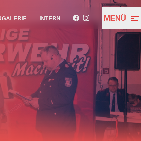
MENÜ
RGALERIE
INTERN