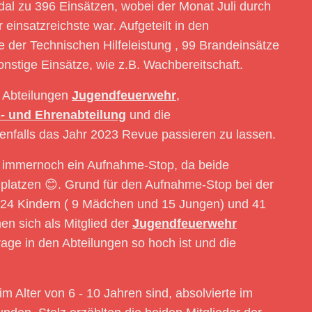
dal zu 396 Einsätzen, wobei der Monat Juli durch
insatzreichste war. Aufgeteilt in den
e der Technischen Hilfeleistung , 99 Brandeinsätze
nstige Einsätze, wie z.B. Wachbereitschaft.
e Abteilungen
Jugendfeuerwehr
,
s- und Ehrenabteilung
und die
enfalls das Jahr 2023 Revue passieren zu lassen.
t immernoch ein Aufnahme-Stop, da beide
n platzen 😊. Grund für den Aufnahme-Stop bei der
n 24 Kindern ( 9 Mädchen und 15 Jungen) und 41
n sich als Mitglied der
Jugendfeuerwehr
rage in den Abteilungen so hoch ist und die
 im Alter von 6 - 10 Jahren sind, absolvierte im