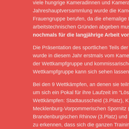
viele hungrige Kameradinnen und Kamerad
Jahreshauptversammlung wurde die Kamer
Frauengruppe berufen, da die ehemalige 
arbeitstechnischen Gründen abgeben mu
nochmals für die langjährige Arbeit v
Die Präsentation des sportlichen Teils de
wurde in diesem Jahr erstmals vom Kamera
der Wettkampfgruppe und kommissarischen 
Wettkampfgruppe kann sich sehen lassen
Bei den 9 Wettkämpfen, an denen sie tei
um sich ein Pokal für ihre Laufzeit im "L
Wettkämpfen: Stadtausscheid (3.Platz), Kre
Mecklenburg-Vorpommerischen Spornitz (2.
Brandenburgischen Rhinow (3.Platz) und be
zu erkennen, dass sich die ganzen Traini