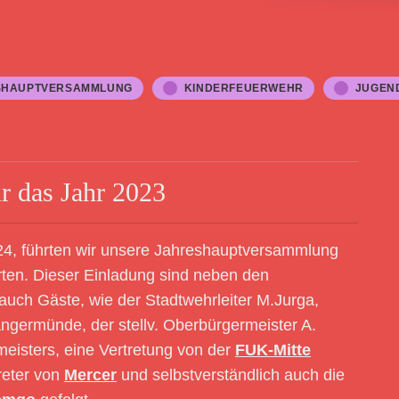
SHAUPTVERSAMMLUNG
KINDERFEUERWEHR
JUGEN
r das Jahr 2023
4, führten wir unsere Jahreshauptversammlung
ten. Dieser Einladung sind neben den
uch Gäste, wie der Stadtwehrleiter M.Jurga,
ngermünde, der stellv. Oberbürgermeister A.
meisters, eine Vertretung von der
FUK-Mitte
treter von
Mercer
und selbstverständlich auch die