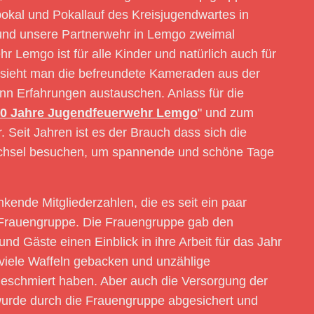
okal und Pokallauf des Kreisjugendwartes in
r und unsere Partnerwehr in Lemgo zweimal
 Lemgo ist für alle Kinder und natürlich auch für
o sieht man die befreundete Kameraden aus der
ann Erfahrungen austauschen. Anlass für die
0 Jahre Jugendfeuerwehr Lemgo
" und zum
. Seit Jahren ist es der Brauch dass sich die
chsel besuchen, um spannende und schöne Tage
nkende Mitgliederzahlen, die es seit ein paar
er Frauengruppe. Die Frauengruppe gab den
Gäste einen Einblick in ihre Arbeit für das Jahr
viele Waffeln gebacken und unzählige
geschmiert haben. Aber auch die Versorgung der
urde durch die Frauengruppe abgesichert und