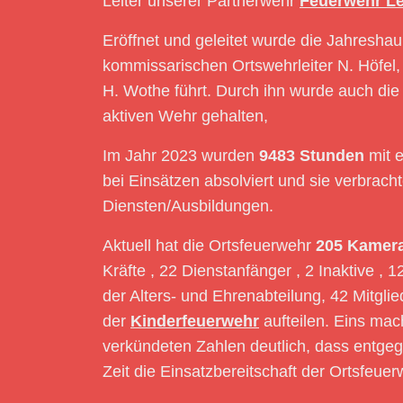
Leiter unserer Partnerwehr
Feuerwehr L
Eröffnet und geleitet wurde die Jahresh
kommissarischen Ortswehrleiter N. Höfel,
H. Wothe führt. Durch ihn wurde auch die
aktiven Wehr gehalten,
Im Jahr 2023 wurden
9483 Stunden
mit 
bei Einsätzen absolviert und sie verbrach
Diensten/Ausbildungen.
Aktuell hat die Ortsfeuerwehr
205 Kamer
Kräfte , 22 Dienstanfänger , 2 Inaktive ,
der Alters- und Ehrenabteilung, 42 Mitglie
der
Kinderfeuerwehr
aufteilen. Eins mac
verkündeten Zahlen deutlich, dass entgeg
Zeit die Einsatzbereitschaft der Ortsfeue