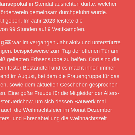
Hansepokal
in Stendal ausrichten durfte, welcher
Förderverein gemeinsam durchgeführt wurde.
ll geben. Im Jahr 2023 leistete die
von 99 Stunden auf 9 Wettkämpfen.
ng
🚒 war im vergangen Jahr aktiv und unterstützte
ungen, beispielsweise zum Tag der offenen Tür am
ß geliebten Erbsensuppe zu helfen. Dort sind die
 ein fester Bestandteil und es macht ihnen immer
bend im August, bei dem die Frauengruppe für das
eiten, sowie dem aktuellen Geschehen gesprochen
. Eine goße Freude für die Mitgleider der Alters-
oster Jerichow, um sich dessen Bauwerk mal
r auch die Weihnachtsfeier im Monat Dezember
lters- und Ehrenabteilung die Weihnachtszeit