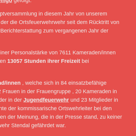
emgo
gefolgt.
auptversammlung in diesem Jahr von unserem
 der die Ortsfeuerwehrwehr seit dem Rücktritt von
 Berichterstattung zum vergangenen Jahr der
einer Personalstärke von 7611 Kameraden/innen
ten
13057 Stunden ihrer Freizeit
bei
ad/innen
, welche sich in 84 einsatzbefähige
 12 Frauen in der Frauengruppe , 20 Kameraden in
der in der
Jugendfeuerwehr
und 23 Mitglieder in
hte der kommissarische Ortswehrleiter bei den
en der Meinung, die in der Presse stand, zu keiner
rwehr Stendal gefährdet war.