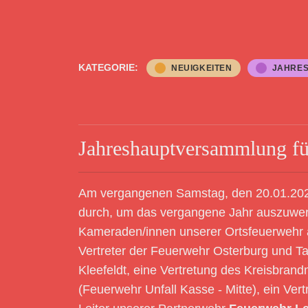
KATEGORIE:
NEUIGKEITEN
JAHRE
Jahreshauptversammlung fü
Am vergangenen Samstag, den 20.01.202
durch, um das vergangene Jahr auszuwer
Kameraden/innen unserer Ortsfeuerwehr a
Vertreter der Feuerwehr Osterburg und Ta
Kleefeldt, eine Vertretung des Kreisbrand
(Feuerwehr Unfall Kasse - Mitte), ein Ver