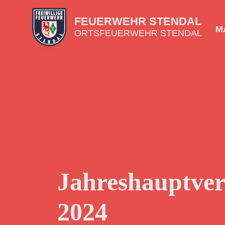
FEUERWEHR STENDAL
MA
ORTSFEUERWEHR STENDAL
Jahreshauptve
2024