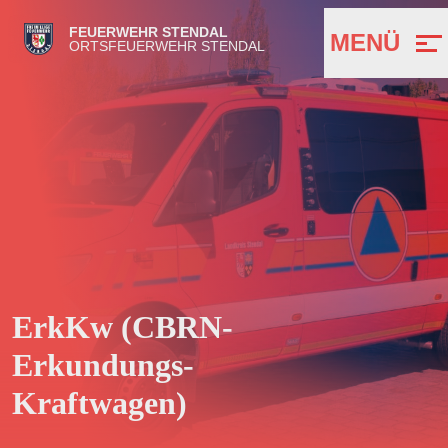
FEUERWEHR STENDAL
MENÜ
ORTSFEUERWEHR STENDAL
ErkKw (CBRN-
Erkundungs-
Kraftwagen)