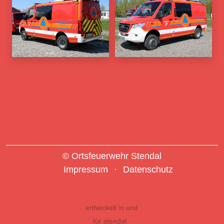
© Ortsfeuerwehr Stendal
Impressum
Datenschutz
entwickelt in und
für stendal ·