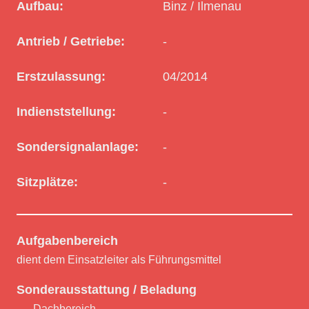
Aufbau:
Binz / Ilmenau
Antrieb / Getriebe:
-
Erstzulassung:
04/2014
Indienststellung:
-
Sondersignalanlage:
-
Sitzplätze:
-
Aufgabenbereich
dient dem Einsatzleiter als Führungsmittel
Sonderausstattung / Beladung
Dachbereich