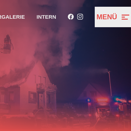
MENÜ
RGALERIE
INTERN