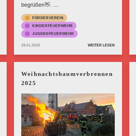
begrüßen👋. …
FÖRDERVEREIN
KINDERFEUERWEHR
JUGENDFEUERWEHR
28.01.2026
WEITER LESEN
Weihnachtsbaumverbrennen
2025