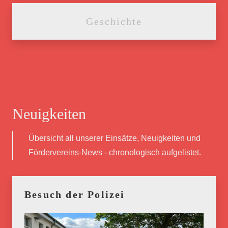
Geschichte
Neuigkeiten
Übersicht all unserer Einsätze, Neuigkeiten und
Fördervereins-News - chronologisch aufgelistet.
Besuch der Polizei