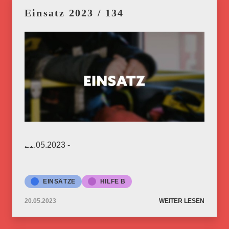
Einsatz 2023 / 134
21.05.2023 -
EINSÄTZE
HILFE B
20.05.2023
WEITER LESEN