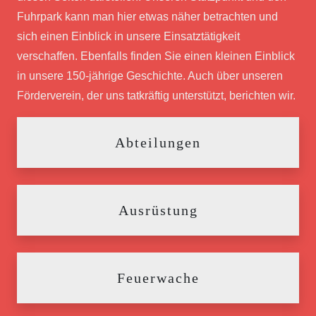
Fuhrpark kann man hier etwas näher betrachten und
sich einen Einblick in unsere Einsatztätigkeit
verschaffen. Ebenfalls finden Sie einen kleinen Einblick
in unsere 150-jährige Geschichte. Auch über unseren
Förderverein, der uns tatkräftig unterstützt, berichten wir.
Abteilungen
Ausrüstung
Feuerwache