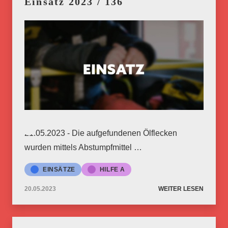
Einsatz 2023 / 136
21.05.2023 - Die aufgefundenen Ölflecken
wurden mittels Abstumpfmittel …
EINSÄTZE
HILFE A
20.05.2023
WEITER LESEN