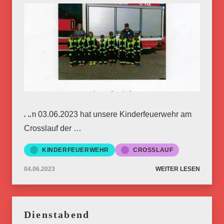
Am 03.06.2023 hat unsere Kinderfeuerwehr am
Crosslauf der …
KINDERFEUERWEHR
CROSSLAUF
04.06.2023
WEITER LESEN
Dienstabend