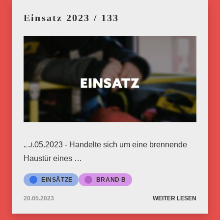
Einsatz 2023 / 133
20.05.2023 - Handelte sich um eine brennende
Haustür eines …
EINSÄTZE
BRAND B
20.05.2023
WEITER LESEN