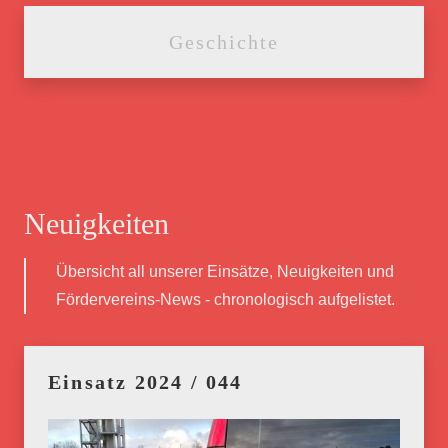
Geschichte
Neuigkeiten
Übersicht all unserer Einsätze, Neuigkeiten und
Fördervereins-News - chronologisch aufgelistet.
Einsatz 2024 / 044