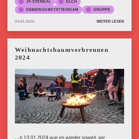
JF-STENDAL
ELCH
GEMEINSAMSTATTEINSAM
GRUPPE
24.01.2024
WEITER LESEN
Weihnachtsbaumverbrennen
2024
Am 13.01.2024 war es wieder soweit, wir