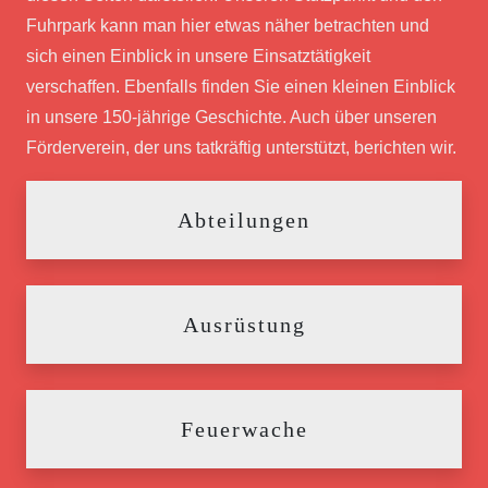
Fuhrpark kann man hier etwas näher betrachten und
sich einen Einblick in unsere Einsatztätigkeit
verschaffen. Ebenfalls finden Sie einen kleinen Einblick
in unsere 150-jährige Geschichte. Auch über unseren
Förderverein, der uns tatkräftig unterstützt, berichten wir.
Abteilungen
Ausrüstung
Feuerwache