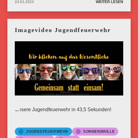
24.01.2024
WEITER LESEN
Imagevideo Jugendfeuerwehr
Unsere Jugendfeuerwehr in 43,5 Sekunden!
JUGENDFEUERWEHR
SONNENBRILLE