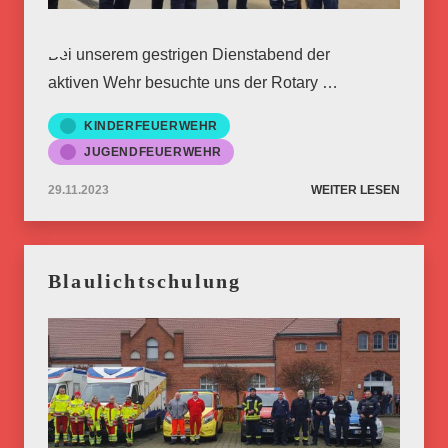
Bei unserem gestrigen Dienstabend der
aktiven Wehr besuchte uns der Rotary …
KINDERFEUERWEHR
JUGENDFEUERWEHR
29.11.2023
WEITER LESEN
Blaulichtschulung