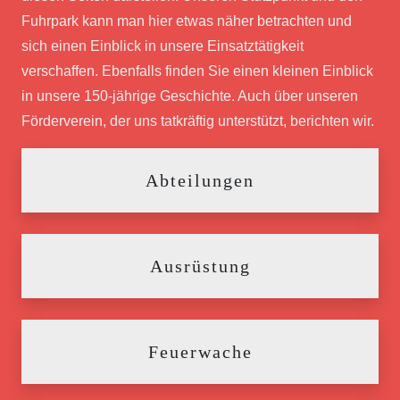
Fuhrpark kann man hier etwas näher betrachten und
sich einen Einblick in unsere Einsatztätigkeit
verschaffen. Ebenfalls finden Sie einen kleinen Einblick
in unsere 150-jährige Geschichte. Auch über unseren
Förderverein, der uns tatkräftig unterstützt, berichten wir.
Abteilungen
Ausrüstung
Feuerwache