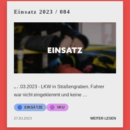
Einsatz 2023 / 084
27.03.2023 - LKW in Straßengraben. Fahrer
war nicht eingeklemmt und keine …
EINSÄTZE
VKU
27.03.2023
WEITER LESEN