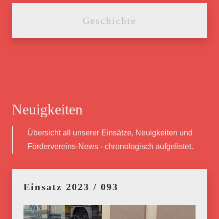
Geschichte
Neuigkeiten
Übersicht all unserer Einsätze, Neuigkeiten und
Fördervereins-News - chronologisch aufgelistet.
Einsatz 2023 / 093